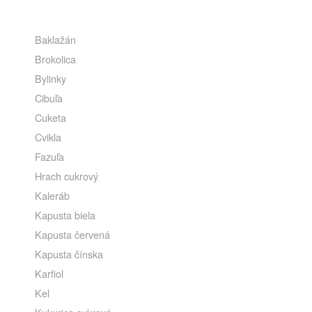
Baklažán
Brokolica
Bylinky
Cibuľa
Cuketa
Cvikla
Fazuľa
Hrach cukrový
Kaleráb
Kapusta biela
Kapusta červená
Kapusta čínska
Karfiol
Kel