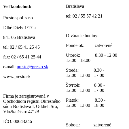
Bratislava
Veľkoobchod:
tel: 02 / 55 57 42 21
Presto spol. s r.o.
Dlhé Diely 1/17 a
Otváracie hodiny:
841 05 Bratislava
Pondelok: zatvorené
tel: 02 / 65 41 25 45
Utorok: 8.30 - 12.00
fax: 02 / 65 41 25 44
13.00 - 18.00
e-mail:
presto@presto.sk
Streda: 8.30 -
12.00 13.00 - 17.00
www.presto.sk
Štvrtok: 8.30 -
12.00 13.00 - 17.00
Firma je zaregistrovaná v
Piatok: 8.30 -
Obchodnom registri Okresného
12.00 13.00 - 18.00
súdu Bratislava I, Oddiel: Sro;
Vložka číslo: 471/B
IČO: 00643246
Sobota: zatvorené